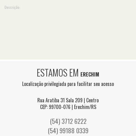
Descrição:
ESTAMOS EM
ERECHIM
Localização privilegiada para facilitar seu acesso
Rua Aratiba 31 Sala 209 | Centro
CEP: 99700-076 | Erechim/RS
(54) 3712 6222
(54) 99188 0339