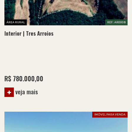
ÁREA RURAL
REF.: AR0008
Interior | Tres Arroios
R$ 780.000,00
veja mais
IMÓVEL PARA VENDA