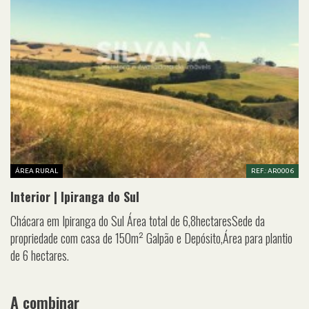
ÁREA RURAL
REF.: AR0006
Interior | Ipiranga do Sul
Chácara em Ipiranga do Sul Área total de 6,8hectaresSede da
propriedade com casa de 150m² Galpão e Depósito,Área para plantio
de 6 hectares.
A combinar