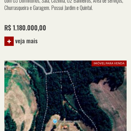
com 03 Dormitórios, Sala, Cozinha, 02 Banheiros, Área de serviços,
Churrasqueira e Garagem. Possui Jardim e Quintal.
R$ 1.180.000,00
veja mais
IMÓVEL PARA VENDA