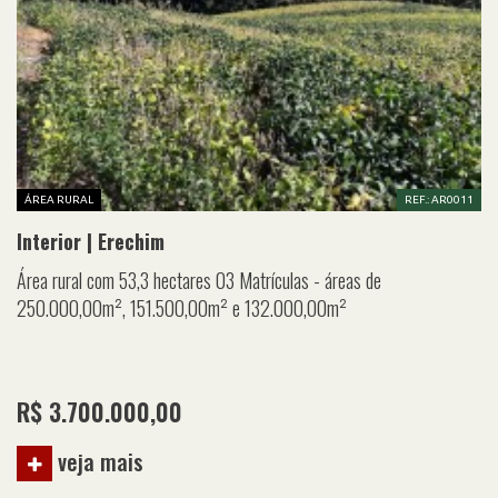
ÁREA RURAL
REF.: AR0011
Interior | Erechim
Área rural com 53,3 hectares 03 Matrículas - áreas de
250.000,00m², 151.500,00m² e 132.000,00m²
R$ 3.700.000,00
veja mais