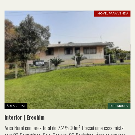
IMÓVEL PARA VENDA
ÁREA RURAL
REF.: AR0009
Interior | Erechim
Área Rural com área total de 2.275,00m² Possui uma casa mista