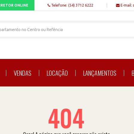
RETOR ONLINE
Telefone: (54) 3712 6222
E-mail: 
VENDAS
LOCAÇÃO
LANÇAMENTOS
404