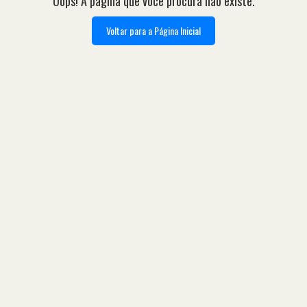
Oops! A página que você procura não existe.
Voltar para a Página Inicial