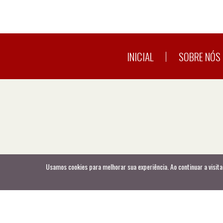
INICIAL
SOBRE NÓS
Usamos cookies para melhorar sua experiência. Ao continuar a visita
Usamos cookies para melhorar sua experiência. Ao continuar a visita