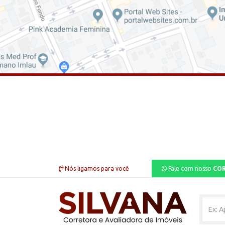
Nós ligamos para você
Fale com nosso
COR