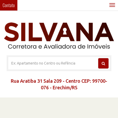
Contato
T
n
Rua Aratiba 31 Sala 209 - Centro CEP: 99700-
076 - Erechim/RS