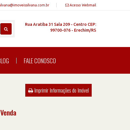
silvana@imoveissilvana.com.br
Acesso Webmail
Rua Aratiba 31 Sala 209 - Centro CEP:
99700-076 - Erechim/RS
BLOG
FALE CONOSCO
Imprimir Informações do Imóvel
 Venda