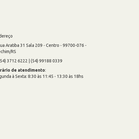
dereço
ua Aratiba 31 Sala 209 - Centro - 99700-076 -
echim/RS
54) 3712 6222 | (54) 99188 0339
rário de atendimento
:
unda à Sexta: 8:30 às 11:45 - 13:30 às 18hs