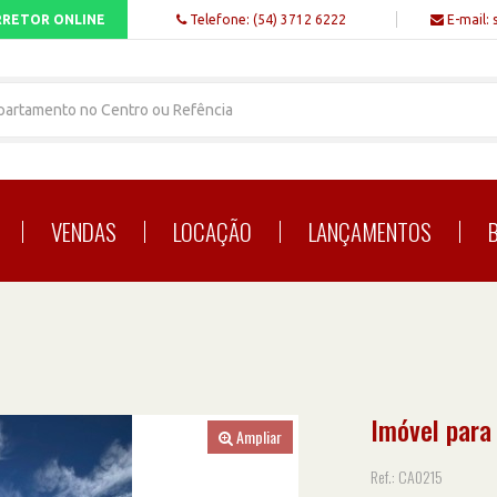
RETOR ONLINE
Telefone: (54) 3712 6222
E-mail: 
VENDAS
LOCAÇÃO
LANÇAMENTOS
Imóvel para
Ampliar
Ref.: CA0215