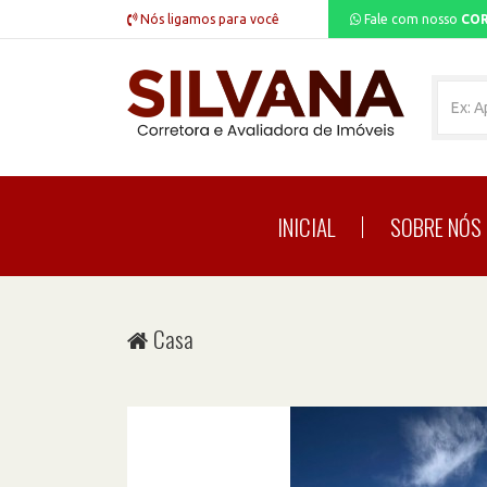
Nós ligamos para você
Fale com nosso
COR
INICIAL
SOBRE NÓS
Casa