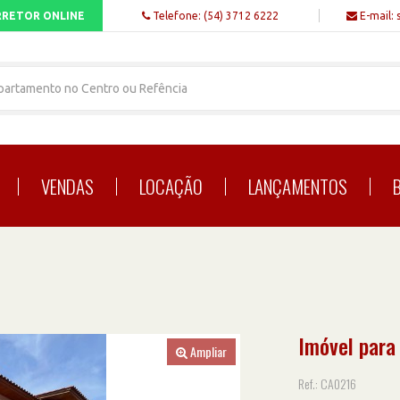
RETOR ONLINE
Telefone: (54) 3712 6222
E-mail: 
VENDAS
LOCAÇÃO
LANÇAMENTOS
Imóvel para
Ampliar
Ref.: CA0216