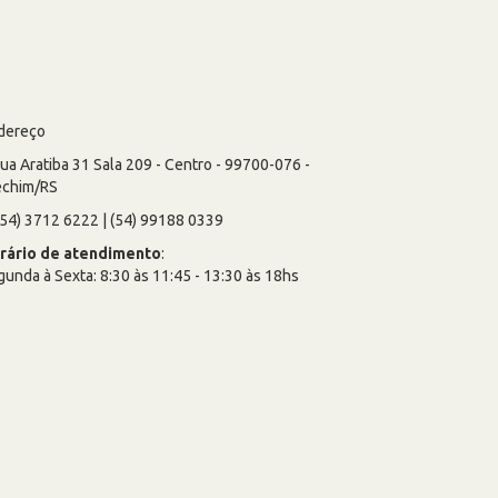
dereço
ua Aratiba 31 Sala 209 - Centro - 99700-076 -
echim/RS
54) 3712 6222 | (54) 99188 0339
rário de atendimento
:
unda à Sexta: 8:30 às 11:45 - 13:30 às 18hs