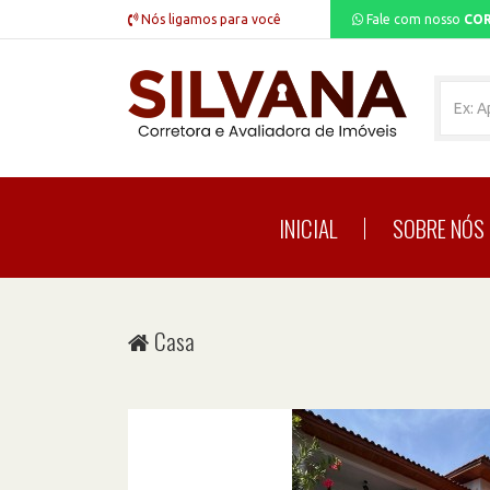
Nós ligamos para você
Fale com nosso
COR
INICIAL
SOBRE NÓS
Casa