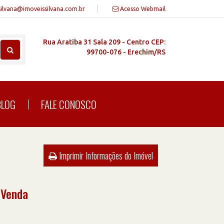
silvana@imoveissilvana.com.br
Acesso Webmail
Rua Aratiba 31 Sala 209 - Centro CEP:
99700-076 - Erechim/RS
BLOG
FALE CONOSCO
Imprimir Informações do Imóvel
 Venda