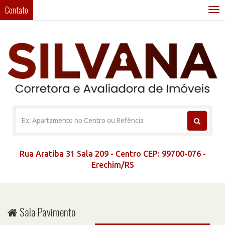
Contato
T
n
Rua Aratiba 31 Sala 209 - Centro CEP: 99700-076 -
Erechim/RS
Sala Pavimento