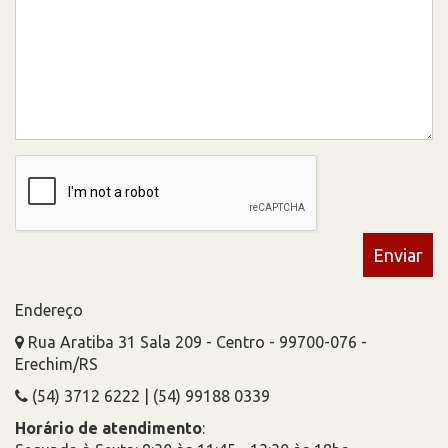
Enviar
Endereço
Rua Aratiba 31 Sala 209 - Centro - 99700-076 -
Erechim/RS
(54) 3712 6222 | (54) 99188 0339
Horário de atendimento
: