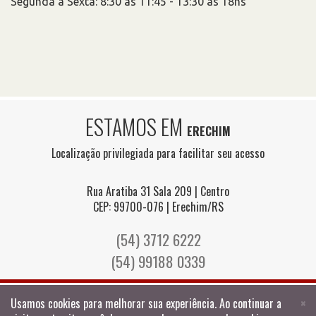
Segunda à Sexta: 8:30 às 11:45 - 13:30 às 18hs
ESTAMOS EM
ERECHIM
Localização privilegiada para facilitar seu acesso
Rua Aratiba 31 Sala 209 | Centro
CEP: 99700-076 | Erechim/RS
(54) 3712 6222
(54) 99188 0339
Usamos cookies para melhorar sua experiência. Ao continuar a
×