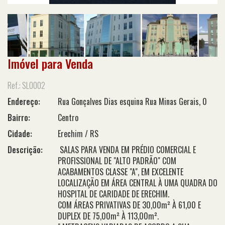
Imóvel para Venda
Ref.: SL0002
Endereço:
Rua Gonçalves Dias esquina Rua Minas Gerais, 0
Bairro:
Centro
Cidade:
Erechim / RS
Descrição:
SALAS PARA VENDA EM PRÉDIO COMERCIAL E
PROFISSIONAL DE "ALTO PADRÃO" COM
ACABAMENTOS CLASSE "A", EM EXCELENTE
LOCALIZAÇÃO EM ÁREA CENTRAL À UMA QUADRA DO
HOSPITAL DE CARIDADE DE ERECHIM.
COM ÁREAS PRIVATIVAS DE 30,00m² À 61,00 E
DUPLEX DE 75,00m² À 113,00m².