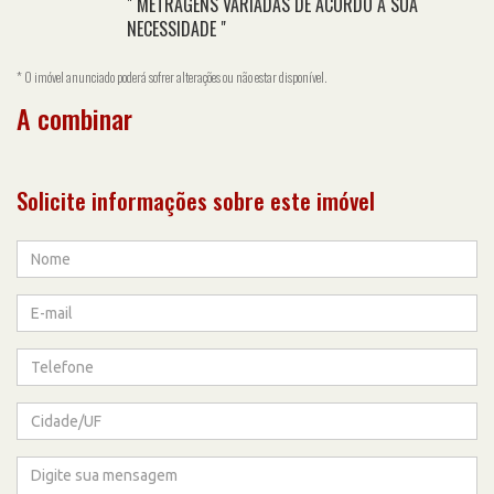
" METRAGENS VARIADAS DE ACORDO A SUA
NECESSIDADE "
* O imóvel anunciado poderá sofrer alterações ou não estar disponível.
A combinar
Solicite informações sobre este imóvel